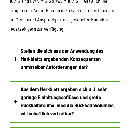
102-3) und BWK-M 3-5 (DWA-M 102-5). Falls auch Sie
Fragen oder Anmerkungen dazu haben, stehen Ihnen die
im Menüpunkt Ansprechpartner genannten Kontakte
jederzeit gern zur Verfügung.
Stellen die sich aus der Anwendung des
Merkblatts ergebenden Konsequenzen
unmittelbar Anforderungen dar?
Aus dem Merkblatt ergeben sich u.U. sehr
geringe Einleitungsabflüsse und große
Rückhalteräume. Sind die Rückhaltevolumina
wirtschaftlich vertretbar?